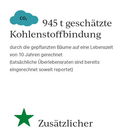
945 t geschätzte
Kohlenstoffbindung
durch die gepflanzten Bäume auf eine Lebenszeit
von 10 Jahren gerechnet
(tatsächliche Überlebensraten sind bereits
eingerechnet soweit reportet)
Zusätzlicher