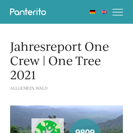
Jahresreport One
Crew | One Tree
2021
ALLGEMEIN
,
WALD