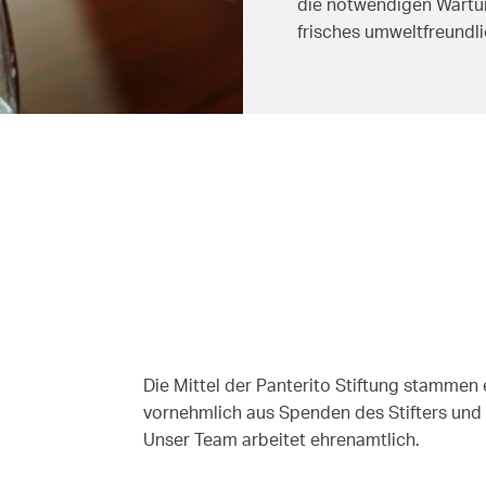
die notwendigen Wartu
frisches umweltfreundli
Die Mittel der Panterito Stiftung stamme
vornehmlich aus Spenden des Stifters und
Unser Team arbeitet ehrenamtlich.