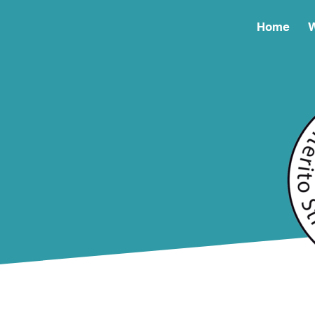
Home
W