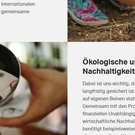
 internationalen
nd gemeinsame
Ökologische un
Nachhaltigkeit
Dabei ist uns wichtig, 
langfristig gesichert is
auf eigenen Beinen ste
Gemeinsam mit den Proj
finanziellen Unabhängig
wirtschaftliche Nachhal
benötigt beispielsweise