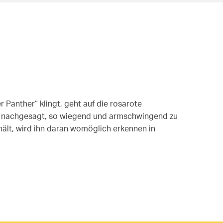
 Panther“ klingt, geht auf die rosarote
d nachgesagt, so wiegend und armschwingend zu
hält, wird ihn daran womöglich erkennen in