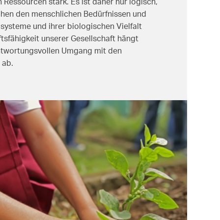
n Ressourcen stark. Es ist daher nur logisch,
chen den menschlichen Bedürfnissen und
systeme und ihrer biologischen Vielfalt
tsfähigkeit unserer Gesellschaft hängt
antwortungsvollen Umgang mit den
 ab.