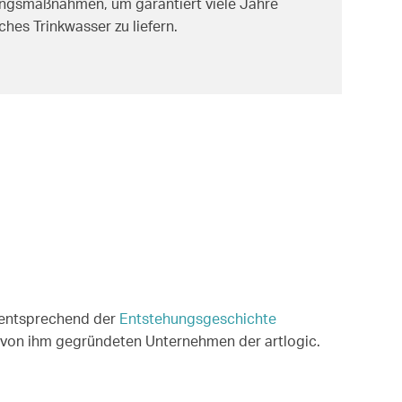
ngsmaßnahmen, um garantiert viele Jahre
ches Trinkwasser zu liefern.
n entsprechend der
Entstehungsgeschichte
 von ihm gegründeten Unternehmen der artlogic.