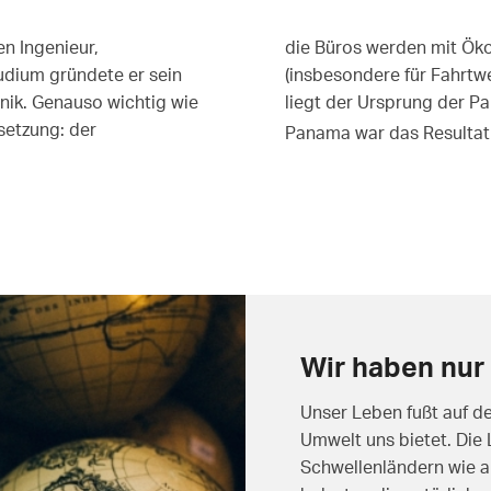
n Ingenieur,
die Büros werden mit Ök
udium gründete er sein
(insbesondere für Fahrtw
nik. Genauso wichtig wie
liegt der Ursprung der Pa
setzung: der
Panama war das Resultat 
Wir haben nur 
Unser Leben fußt auf d
Umwelt uns bietet. Die 
Schwellenländern wie 