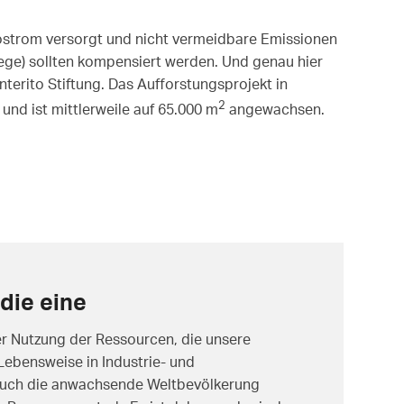
ostrom versorgt und nicht vermeidbare Emissionen
ege) sollten kompensiert werden. Und genau hier
nterito Stiftung. Das Aufforstungsprojekt in
2
und ist mittlerweile auf 65.000 m
angewachsen.
die eine
er Nutzung der Ressourcen, die unsere
Lebensweise in Industrie- und
auch die anwachsende Weltbevölkerung